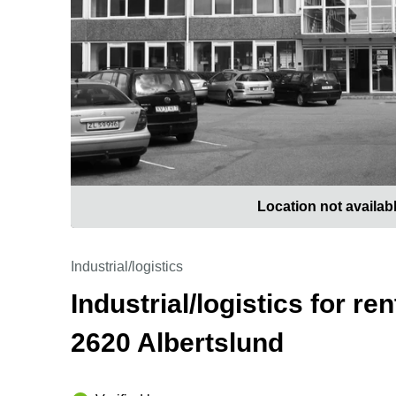
Location not availab
Industrial/logistics
Industrial/logistics for re
2620 Albertslund