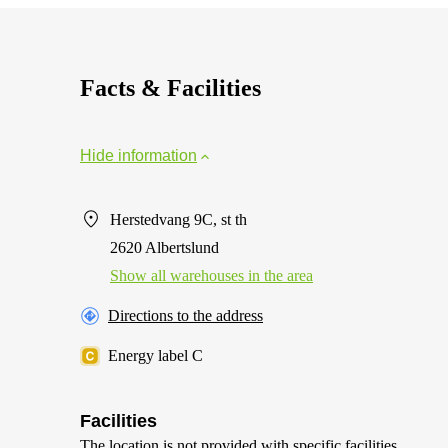
Facts & Facilities
Hide information
Herstedvang 9C, st th
2620 Albertslund
Show all warehouses in the area
Directions to the address
Energy label C
Facilities
The location is not provided with specific facilities