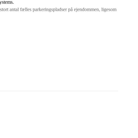
Systems.
tort antal fælles parkeringspladser på ejendommen, ligesom