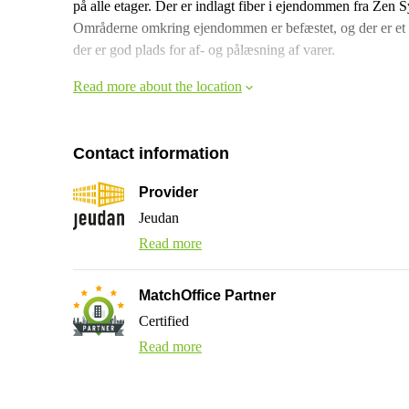
på alle etager. Der er indlagt fiber i ejendommen fra Zen 
Områderne omkring ejendommen er befæstet, og der er et s
der er god plads for af- og pålæsning af varer.
Read more about the location
Contact information
Provider
Jeudan
Read more
MatchOffice Partner
Certified
Read more