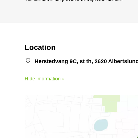
Location
Herstedvang 9C, st th, 2620 Albertslun
Hide information