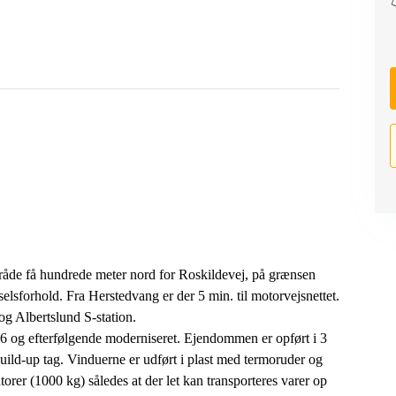
råde få hundrede meter nord for Roskildevej, på grænsen
lsforhold. Fra Herstedvang er der 5 min. til motorvejsnettet.
g Albertslund S-station.
66 og efterfølgende moderniseret. Ejendommen er opført i 3
ild-up tag. Vinduerne er udført i plast med termoruder og
torer (1000 kg) således at der let kan transporteres varer op