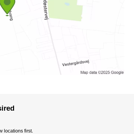
sired
locations first.