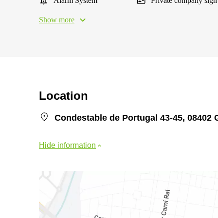
Alarm System
Private company sign
Show more
Location
Condestable de Portugal 43-45, 08402 
Hide information