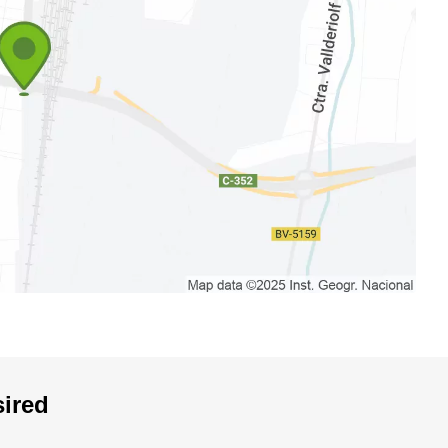
sired