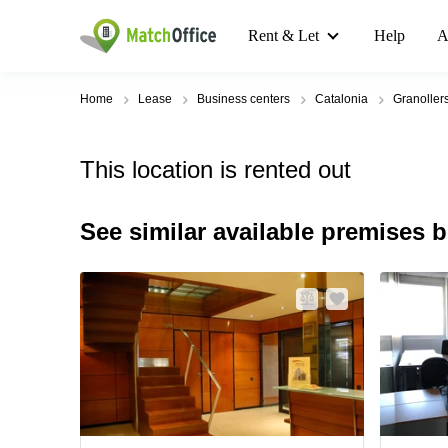
Rent & Let
Help
A
Home
Lease
Business centers
Catalonia
Granoller
This location is rented out
See similar available premises 