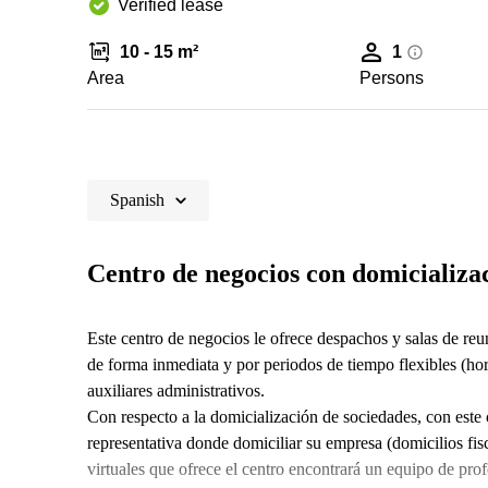
Verified lease
10 - 15 m²
1
Area
Persons
Spanish
Centro de negocios con domicializac
Este centro de negocios le ofrece despachos y salas de reu
de forma inmediata y por periodos de tiempo flexibles (hora
auxiliares administrativos.
Con respecto a la domicialización de sociedades, con este 
representativa donde domiciliar su empresa (domicilios fisca
virtuales que ofrece el centro encontrará un equipo de pro