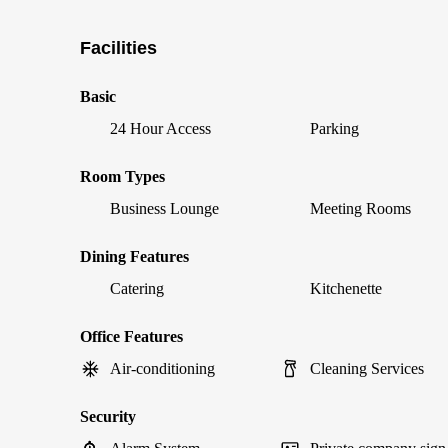
Facilities
Basic
24 Hour Access
Parking
Room Types
Business Lounge
Meeting Rooms
Dining Features
Catering
Kitchenette
Office Features
Air-conditioning
Cleaning Services
Security