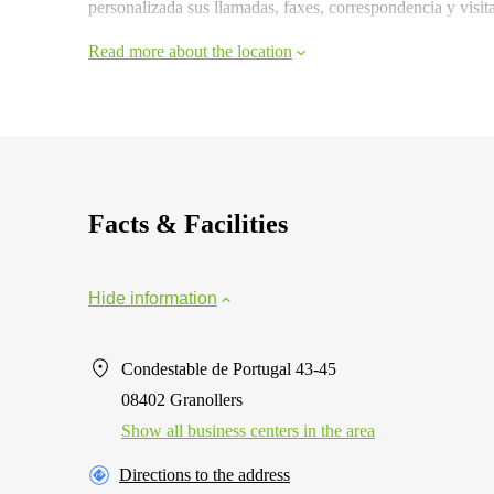
personalizada sus llamadas, faxes, correspondencia y visita
Read more about the location
Facts & Facilities
Hide information
Condestable de Portugal 43-45
08402 Granollers
Show all business centers in the area
Directions to the address