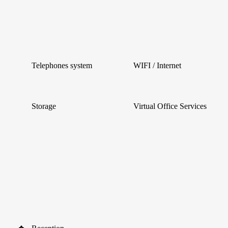
Telephones system
WIFI / Internet
Storage
Virtual Office Services