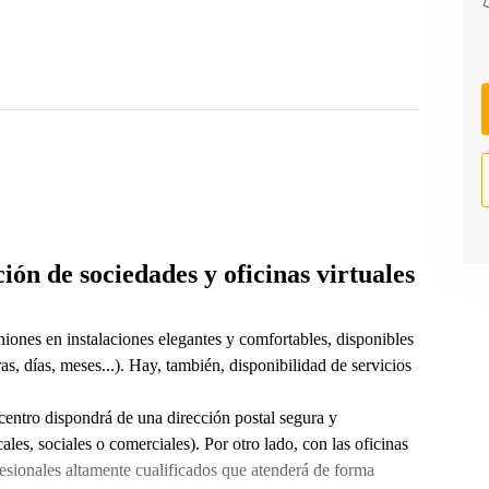
ión de sociedades y oficinas virtuales
niones en instalaciones elegantes y comfortables, disponibles
s, días, meses...). Hay, también, disponibilidad de servicios
centro dispondrá de una dirección postal segura y
les, sociales o comerciales). Por otro lado, con las oficinas
fesionales altamente cualificados que atenderá de forma