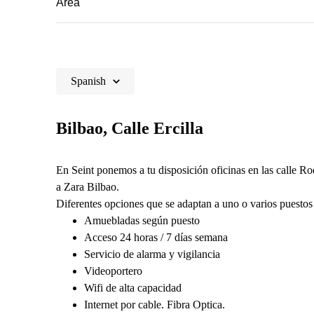
Area
Spanish
Bilbao, Calle Ercilla
En Seint ponemos a tu disposición oficinas en las calle Rod
a Zara Bilbao.
Diferentes opciones que se adaptan a uno o varios puestos 
Amuebladas según puesto
Acceso 24 horas / 7 días semana
Servicio de alarma y vigilancia
Videoportero
Wifi de alta capacidad
Internet por cable. Fibra Optica.