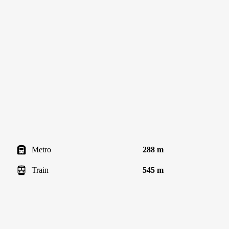
Metro
288 m
Train
545 m