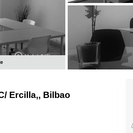
le
/ Ercilla,, Bilbao