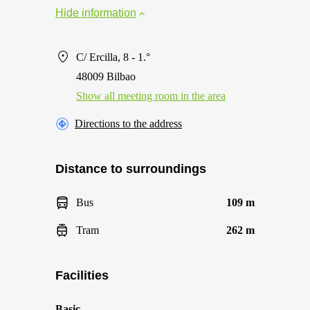
Hide information
C/ Ercilla, 8 - 1.°
48009 Bilbao
Show all meeting room in the area
Directions to the address
Distance to surroundings
Bus
109 m
Tram
262 m
Facilities
Basic