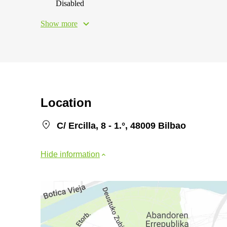
Disabled
Show more
Location
C/ Ercilla, 8 - 1.°, 48009 Bilbao
Hide information