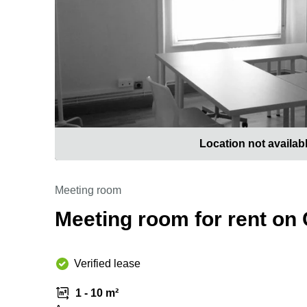
Location not availab
Meeting room
Meeting room for rent on C
Verified lease
1 - 10 m²