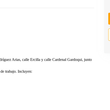
ríguez Arias, calle Ercilla y calle Cardenal Gardoqui, junto
de trabajo. Incluyen: