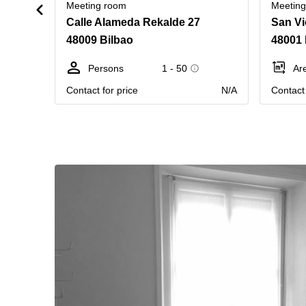
Meeting room
Meetin
Calle Alameda Rekalde 27
San Vi
48009 Bilbao
48001 
Persons
1 - 50
Ar
Contact for price
N/A
Contact 