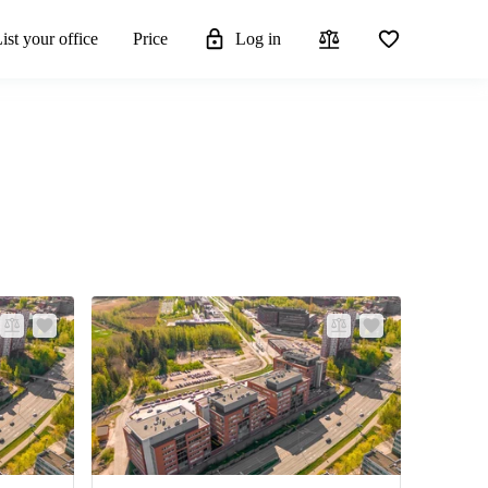
ist your office
Price
Log in