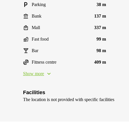
Parking
38 m
Bank
137 m
Mall
337 m
Fast food
99 m
Bar
98 m
Fitness centre
409 m
Show more
Facilities
The location is not provided with specific facilities