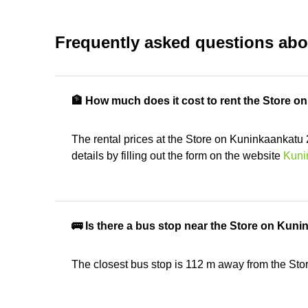
Frequently asked questions abo
🏦 How much does it cost to rent the Store 
The rental prices at the Store on Kuninkaankatu 
details by filling out the form on the website
Kuni
🚌 Is there a bus stop near the Store on Kun
The closest bus stop is 112 m away from the St