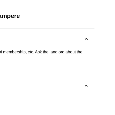
Tampere
f membership, etc. Ask the landlord about the