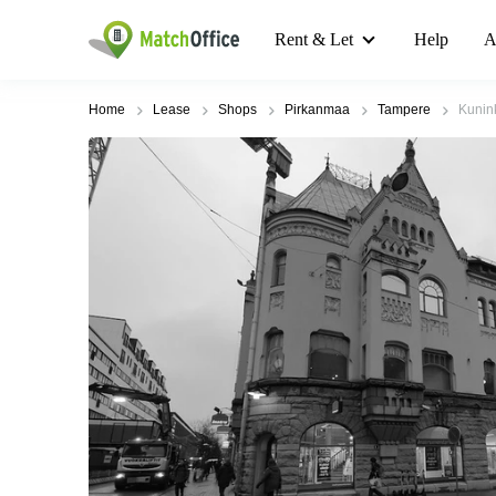
Rent & Let
Help
A
Home
Lease
Shops
Pirkanmaa
Tampere
Kunin