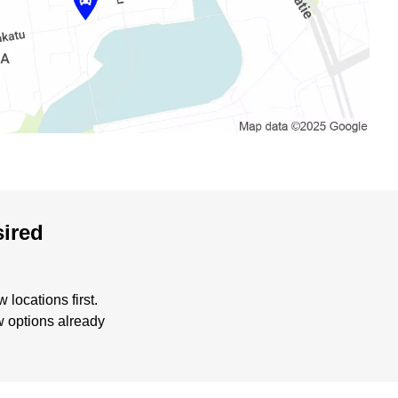
sired
locations first.
w options already