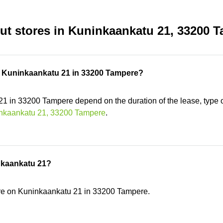
ut stores in Kuninkaankatu 21, 33200 
on Kuninkaankatu 21 in 33200 Tampere?
21 in 33200 Tampere depend on the duration of the lease, type o
nkaankatu 21, 33200 Tampere
.
inkaankatu 21?
ore on Kuninkaankatu 21 in 33200 Tampere.