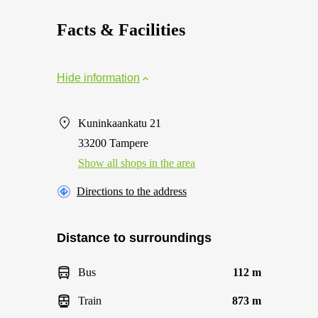
Facts & Facilities
Hide information
Kuninkaankatu 21
33200 Tampere
Show all shops in the area
Directions to the address
Distance to surroundings
Bus
112 m
Train
873 m