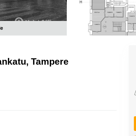
le
ankatu, Tampere