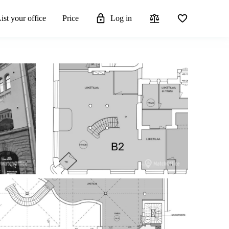
ist your office
Price
Log in