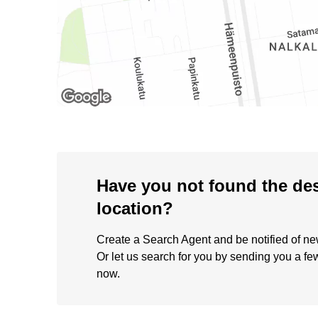
Have you not found the de
location?
Create a Search Agent and be notified of new 
Or let us search for you by sending you a fe
now.