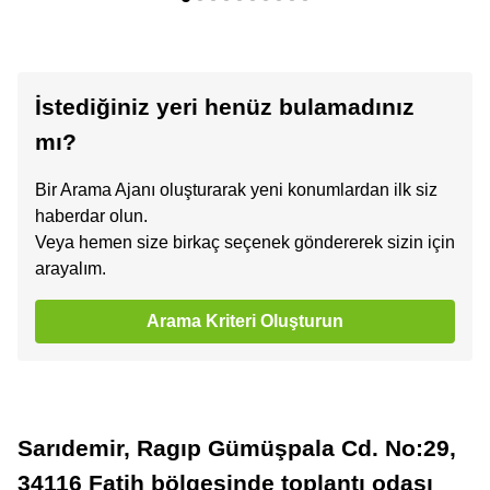
İstediğiniz yeri henüz bulamadınız
mı?
Bir Arama Ajanı oluşturarak yeni konumlardan ilk siz
haberdar olun.
Veya hemen size birkaç seçenek göndererek sizin için
arayalım.
Arama Kriteri Oluşturun
Sarıdemir, Ragıp Gümüşpala Cd. No:29,
34116 Fatih bölgesinde toplantı odası