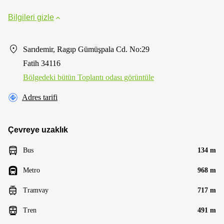
Bilgileri gizle
Sarıdemir, Ragıp Gümüşpala Cd. No:29
Fatih 34116
Bölgedeki bütün Toplantı odası görüntüle
Adres tarifi
Çevreye uzaklık
Bus
134 m
Metro
968 m
Tramvay
717 m
Tren
491 m