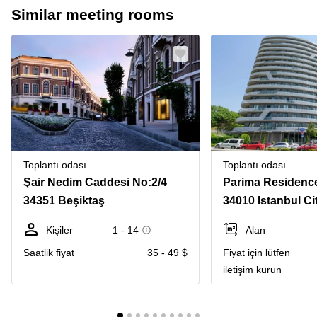
Similar meeting rooms
Toplantı odası
Toplantı odası
Şair Nedim Caddesi No:2/4
Parima Residence,
34351 Beşiktaş
34010 Istanbul Ci
Kişiler
1 - 14
Alan
Saatlik fiyat
35 - 49 $
Fiyat için lütfen
iletişim kurun