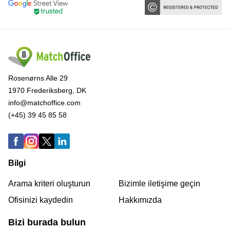
Rosenørns Alle 29
1970 Frederiksberg, DK
info@matchoffice.com
(+45) 39 45 85 58
Bilgi
Arama kriteri oluşturun
Bizimle iletişime geçin
Ofisinizi kaydedin
Hakkımızda
Bizi burada bulun