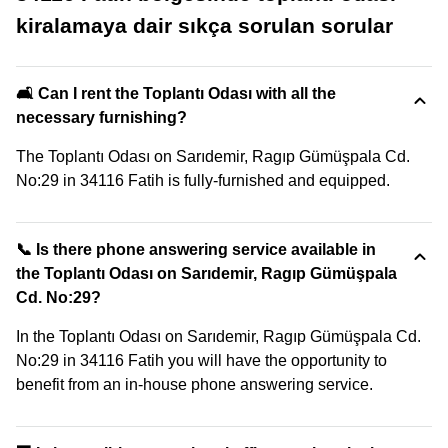
kiralamaya dair sıkça sorulan sorular
🛋️ Can I rent the Toplantı Odası with all the
necessary furnishing?
The Toplantı Odası on Sarıdemir, Ragıp Gümüşpala Cd.
No:29 in 34116 Fatih is fully-furnished and equipped.
📞 Is there phone answering service available in
the Toplantı Odası on Sarıdemir, Ragıp Gümüşpala
Cd. No:29?
In the Toplantı Odası on Sarıdemir, Ragıp Gümüşpala Cd.
No:29 in 34116 Fatih you will have the opportunity to
benefit from an in-house phone answering service.