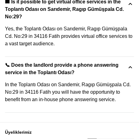
🏢 Is it possible to get virtual office services in the
Toplantı Odası on Sarıdemir, Ragıp Gümüşpala Cd.
No:29?
Yes, the Toplantı Odası on Sarıdemir, Ragıp Gümüşpala
Cd. No:29 in 34116 Fatih provides virtual office services to
a vast target audience.
📞 Does the landlord provide a phone answering
service in the Toplantı Odası?
In the Toplantı Odası on Sarıdemir, Ragıp Gümüşpala Cd.
No:29 in 34116 Fatih you will have the opportunity to
benefit from an in-house phone answering service.
Üyeliklerimiz