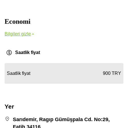
Economi
Bilgileri gizle
Saatlik fiyat
Saatlik fiyat
900 TRY
Yer
Sarıdemir, Ragıp Gümüşpala Cd. No:29,
Fatih 34116