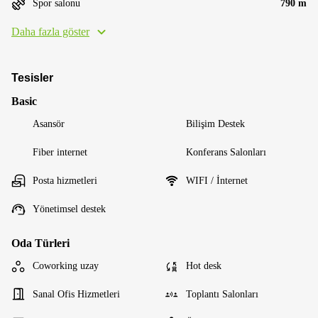
Spor salonu
790 m
Daha fazla göster
Tesisler
Basic
Asansör
Bilişim Destek
Fiber internet
Konferans Salonları
Posta hizmetleri
WIFI / İnternet
Yönetimsel destek
Oda Türleri
Coworking uzay
Hot desk
Sanal Ofis Hizmetleri
Toplantı Salonları