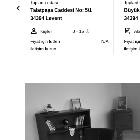
Toplantı odası
Toplantı
Talatpaşa Caddesi No: 5/1
Büyük
34394 Levent
34394 
Kişiler
3 - 15
Al
Fiyat için lütfen
N/A
Fiyat içi
iletişim kurun
iletişim