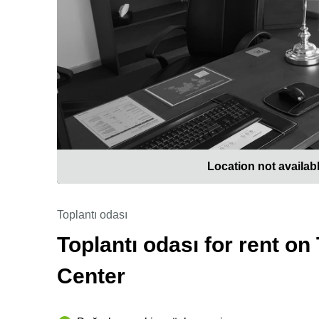
Location not availab
Toplantı odası
Toplantı odası for rent on
Center