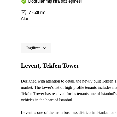
Doğrulanmış kira sözleşmesi
7 - 20 m²
Alan
Ingilizce
Levent, Tekfen Tower
Designed with attention to detail, the newly built Tekfen T
market. The tower's list of high-profile tenants includes ma
Tekfen Tower has resolved for its tenants one of Istanbul
vehicles in the heart of Istanbul.
Levent is one of the main business districts in Istanbul, an