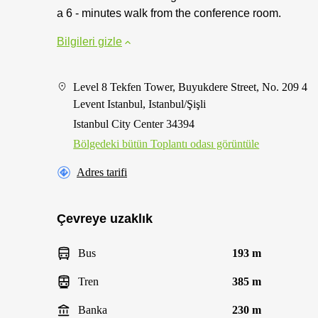
a 6 - minutes walk from the conference room.
Bilgileri gizle
Level 8 Tekfen Tower, Buyukdere Street, No. 209 4
Levent Istanbul, Istanbul/Şişli
Istanbul City Center 34394
Bölgedeki bütün Toplantı odası görüntüle
Adres tarifi
Çevreye uzaklık
Bus
193 m
Tren
385 m
Banka
230 m