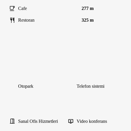
Cafe
277 m
Restoran
325 m
Otopark
Telefon sistemi
Sanal Ofis Hizmetleri
Video konferans