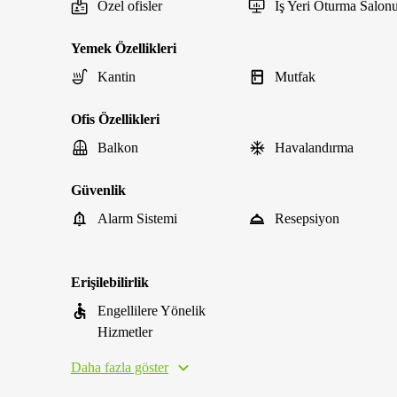
Özel ofisler
İş Yeri Oturma Salon
Yemek Özellikleri
Kantin
Mutfak
Ofis Özellikleri
Balkon
Havalandırma
Güvenlik
Alarm Sistemi
Resepsiyon
Erişilebilirlik
Engellilere Yönelik
Hizmetler
Daha fazla göster