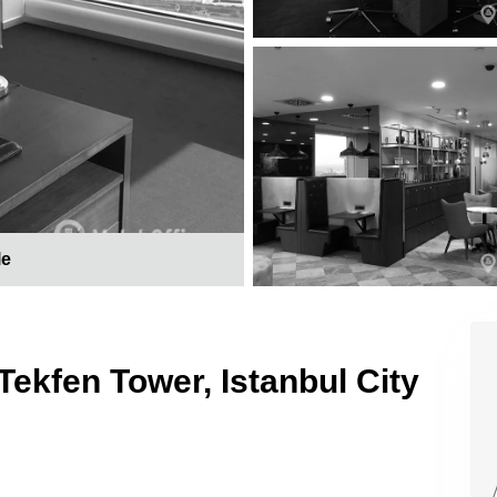
le
 Tekfen Tower, Istanbul City