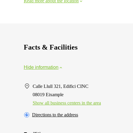
Read more about the location
Facts & Facilities
Hide information
Calle Llull 321, Edifici CINC
08019 Eixample
Show all business centers in the area
Directions to the address