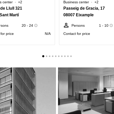
s center
+2
Business center
+2
de Llull 321
Passeig de Gracia, 17
Sant Martí
08007 Eixample
rsons
20 - 24
Persons
1 - 10
for price
N/A
Contact for price