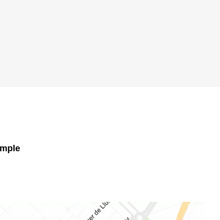
ample