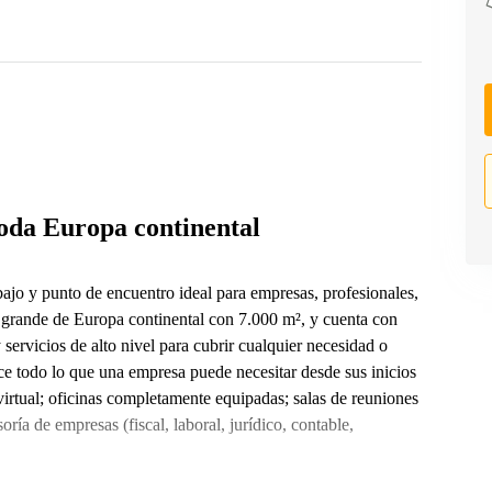
oda Europa continental
bajo y punto de encuentro ideal para empresas, profesionales,
 grande de Europa continental con 7.000 m², y cuenta con
servicios de alto nivel para cubrir cualquier necesidad o
ce todo lo que una empresa puede necesitar desde sus inicios
 virtual; oficinas completamente equipadas; salas de reuniones
ría de empresas (fiscal, laboral, jurídico, contable,