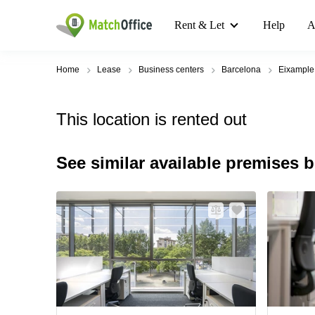
Rent & Let
Help
A
Home
Lease
Business centers
Barcelona
Eixample
This location is rented out
See similar available premises 