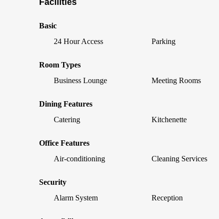
Facilities
Basic
24 Hour Access
Parking
Room Types
Business Lounge
Meeting Rooms
Dining Features
Catering
Kitchenette
Office Features
Air-conditioning
Cleaning Services
Security
Alarm System
Reception