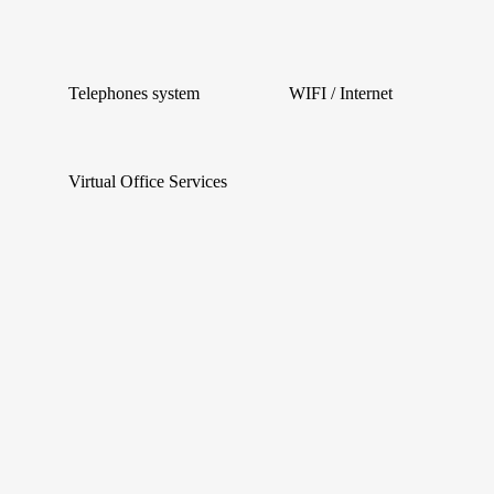
Telephones system
WIFI / Internet
Virtual Office Services