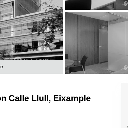
le
n Calle Llull, Eixample