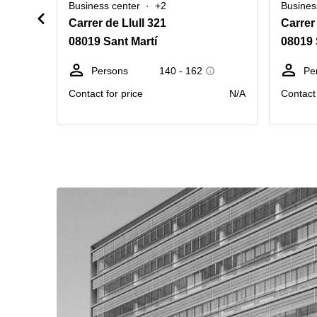
Business center
+2
Busines
Carrer de Llull 321
Carrer 
08019 Sant Martí
08019 
Persons
140 - 162
Pe
Contact for price
N/A
Contact 