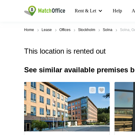
Rent & Let
Help
A
Home
Lease
Offices
Stockholm
Solna
Solna, Gu
This location is rented out
See similar available premises 