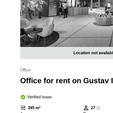
Location not availab
Office
Office for rent on Gustav 
Verified lease
395 m²
27