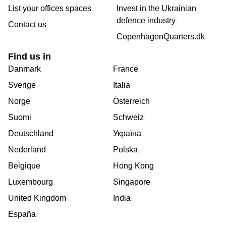
List your offices spaces
Invest in the Ukrainian
defence industry
Contact us
CopenhagenQuarters.dk
Find us in
Danmark
France
Sverige
Italia
Norge
Österreich
Suomi
Schweiz
Deutschland
Україна
Nederland
Polska
Belgique
Hong Kong
Luxembourg
Singapore
United Kingdom
India
España