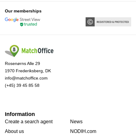
Our memberships
Rosenørns Alle 29
1970 Frederiksberg, DK
info@matchoffice.com
(+45) 39 45 85 58
Information
Create a search agent
News
About us
NODIH.com