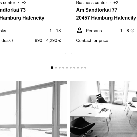
s center
+2
Business center
+2
dtorkai 73
Am Sandtorkai 77
 Hamburg Hafencity
20457 Hamburg Hafencity
sks
1 - 18
Persons
1 - 8
. desk /
890 - 4,290 €
Contact for price