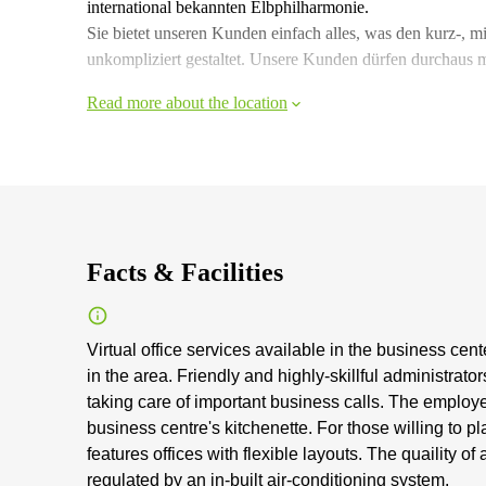
international bekannten Elbphilharmonie.
Sie bietet unseren Kunden einfach alles, was den kurz-, mi
unkompliziert gestaltet. Unsere Kunden dürfen durchaus m
Read more about the location
Facts & Facilities
Virtual office services available in the business ce
in the area. Friendly and highly-skillful administrat
taking care of important business calls. The employ
business centre's kitchenette. For those willing to p
features offices with flexible layouts. The quaility of
regulated by an in-built air-conditioning system.