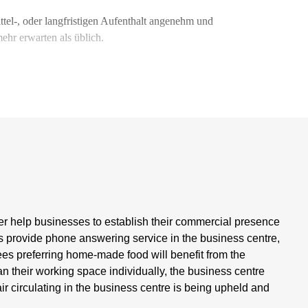
ttel-, oder langfristigen Aufenthalt angenehm und
ehr erwarten als üblich.
nter help businesses to establish their commercial presence
ors provide phone answering service in the business centre,
ees preferring home-made food will benefit from the
lan their working space individually, the business centre
 air circulating in the business centre is being upheld and