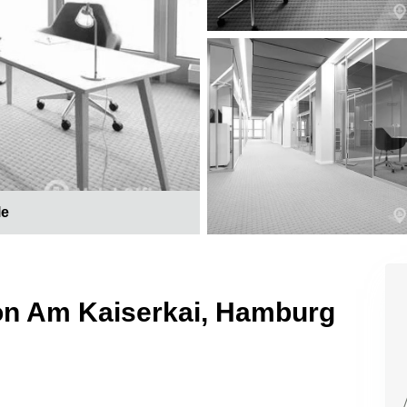
le
 on Am Kaiserkai, Hamburg