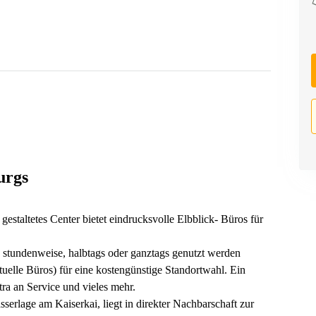
urgs
estaltetes Center bietet eindrucksvolle Elbblick- Büros für
stundenweise, halbtags oder ganztags genutzt werden
tuelle Büros) für eine kostengünstige Standortwahl. Ein
ra an Service und vieles mehr.
serlage am Kaiserkai, liegt in direkter Nachbarschaft zur