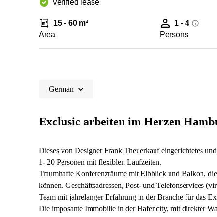
Verified lease
15 - 60 m²
1 - 4
Area
Persons
German
Exclusic arbeiten im Herzen Hamb
Dieses von Designer Frank Theuerkauf eingerichtetes und g
1- 20 Personen mit flexiblen Laufzeiten.
Traumhafte Konferenzräume mit Elbblick und Balkon, die 
können. Geschäftsadressen, Post- und Telefonservices (vir
Team mit jahrelanger Erfahrung in der Branche für das Ext
Die imposante Immobilie in der Hafencity, mit direkter Was