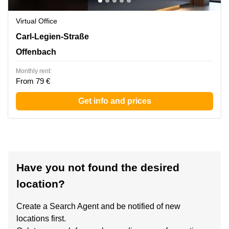
Virtual Office
Carl-Legien-Strasse 15, Offenbach
Carl-Legien-Straße
Offenbach
Monthly rent:
From 79 €
Get info and prices
Have you not found the desired
location?
Create a Search Agent and be notified of new
locations first.