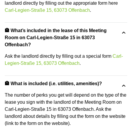
landlord directly by filling out the appropriate form here
Carl-Legien-Straße 15, 63073 Offenbach
.
🏦 What’s included in the lease of this Meeting
Room on Carl-Legien-Straße 15 in 63073
Offenbach?
Ask the landlord directly by filling out a special form
Carl-
Legien-Straße 15, 63073 Offenbach
.
🏦 What is included (i.e. utilities, amenities)?
The number of perks you get will depend on the type of the
lease you sign with the landlord of the Meeting Room on
Carl-Legien-Straße 15 in 63073 Offenbach. Ask the
landlord about details by filling out the form on the website
(link to the form on the website).