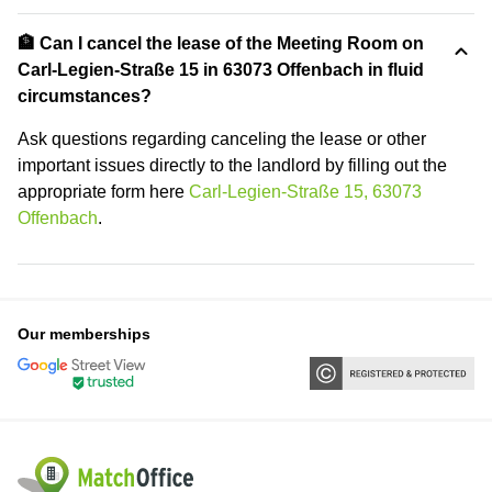
🏦 Can I cancel the lease of the Meeting Room on
Carl-Legien-Straße 15 in 63073 Offenbach in fluid
circumstances?
Ask questions regarding canceling the lease or other
important issues directly to the landlord by filling out the
appropriate form here
Carl-Legien-Straße 15, 63073
Offenbach
.
Our memberships