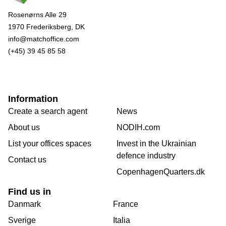
Rosenørns Alle 29
1970 Frederiksberg, DK
info@matchoffice.com
(+45) 39 45 85 58
Information
Create a search agent
News
About us
NODIH.com
List your offices spaces
Invest in the Ukrainian
defence industry
Contact us
CopenhagenQuarters.dk
Find us in
Danmark
France
Sverige
Italia