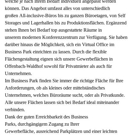
welche je nach Ihrem Bedarf individuell angepasst werden
können. Das Angebot umfasst alles von unterschiedlich
großen All-inclusive-Büros bis zu ganzen Büroetagen, von Self
Storages und Lagerhallen bis zu Produktionsflächen. Ergänzend
stehen Ihnen bei Bedarf top ausgestattete Räume in
unserem modernen Konferenzzentrum zur Verfügung. Sie haben
darüber hinaus die Möglichkeit, sich ein Virtual Office im
Business Park einrichten zu lassen. Durch die flexible
Flächengestaltung eignen sich unsere Gewerbeflächen in
Offenbach-Waldhof sowohl für Privatmieter als auch für
Unternehmen.
Im Business Park finden Sie immer die richtige Fläche für Ihre
Anforderungen, ob als kleines oder mittelständisches
Unternehmen, welches Büroräume sucht, oder als Privatkunde.
Alle unsere Flächen lassen sich bei Bedarf ideal miteinander
verbinden.
Dank der guten Erreichbarkeit des Business
Parks, durchgängigem Zugang zu Ihrer
Gewerbefläche, ausreichend Parkplätzen und einer leichten