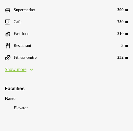
Supermarket
309 m
Cafe
750 m
Fast food
210 m
Restaurant
3 m
Fitness centre
232 m
Show more
Facilities
Basic
Elevator