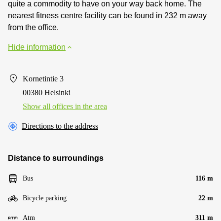
quite a commodity to have on your way back home. The
nearest fitness centre facility can be found in 232 m away
from the office.
Hide information
Kornetintie 3
00380 Helsinki
Show all offices in the area
Directions to the address
Distance to surroundings
Bus
116 m
Bicycle parking
22 m
Atm
311 m