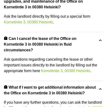
upgrades, and maintenance of the Office on
Kornetintie 3 in 00380 Helsinki?
Ask the landlord directly by filling out a special form
Kornetintie 3, 00380 Helsinki
.
🏦 Can I cancel the lease of the Office on
Kornetintie 3 in 00380 Helsinki in fluid
circumstances?
Ask questions regarding canceling the lease or other
important issues directly to the landlord by filling out the
appropriate form here
Kornetintie 3, 00380 Helsinki
.
🏦 What if I want to get additional information about
the Office on Kornetintie 3 in 00380 Helsinki?
If you have any further questions, you can ask the landlord