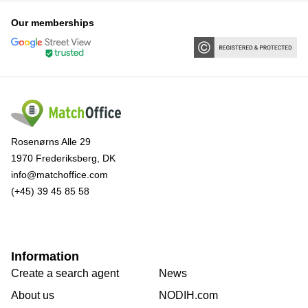
Our memberships
Rosenørns Alle 29
1970 Frederiksberg, DK
info@matchoffice.com
(+45) 39 45 85 58
Information
Create a search agent
News
About us
NODIH.com