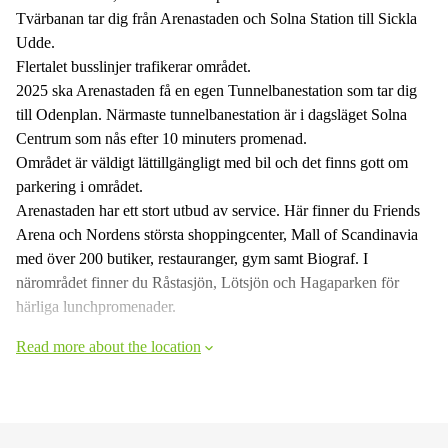
Tvärbanan tar dig från Arenastaden och Solna Station till Sickla
Udde.
Flertalet busslinjer trafikerar området.
2025 ska Arenastaden få en egen Tunnelbanestation som tar dig
till Odenplan. Närmaste tunnelbanestation är i dagsläget Solna
Centrum som nås efter 10 minuters promenad.
Området är väldigt lättillgängligt med bil och det finns gott om
parkering i området.
Arenastaden har ett stort utbud av service. Här finner du Friends
Arena och Nordens största shoppingcenter, Mall of Scandinavia
med över 200 butiker, restauranger, gym samt Biograf. I
närområdet finner du Råstasjön, Lötsjön och Hagaparken för
härliga lunchpromenader.
Read more about the location