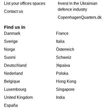
List your offices spaces
Invest in the Ukrainian
defence industry
Contact us
CopenhagenQuarters.dk
Find us in
Danmark
France
Sverige
Italia
Norge
Österreich
Suomi
Schweiz
Deutschland
Україна
Nederland
Polska
Belgique
Hong Kong
Luxembourg
Singapore
United Kingdom
India
España