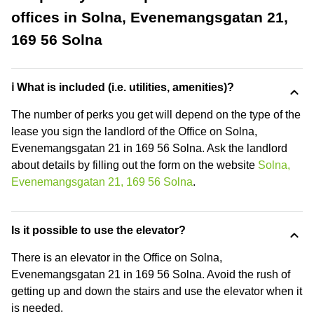
offices in Solna, Evenemangsgatan 21,
169 56 Solna
ℹ️ What is included (i.e. utilities, amenities)?
The number of perks you get will depend on the type of the
lease you sign the landlord of the Office on Solna,
Evenemangsgatan 21 in 169 56 Solna. Ask the landlord
about details by filling out the form on the website
Solna,
Evenemangsgatan 21, 169 56 Solna
.
Is it possible to use the elevator?
There is an elevator in the Office on Solna,
Evenemangsgatan 21 in 169 56 Solna. Avoid the rush of
getting up and down the stairs and use the elevator when it
is needed.